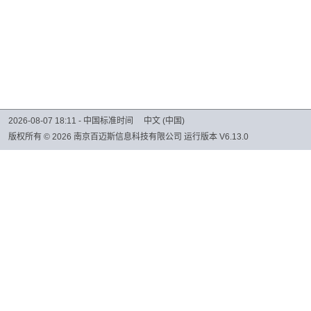
2026-08-07 18:11 -
中国标准时间
中文 (中国)
版权所有 © 2026
南京百迈斯信息科技有限公司
运行版本
V6.13.0